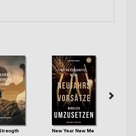
Strength
New Year New Me
Endlic