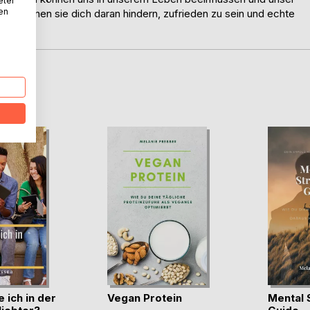
eter
nen
, können sie dich daran hindern, zufrieden zu sein und echte
D
 ich in der
Vegan Protein
Mental 