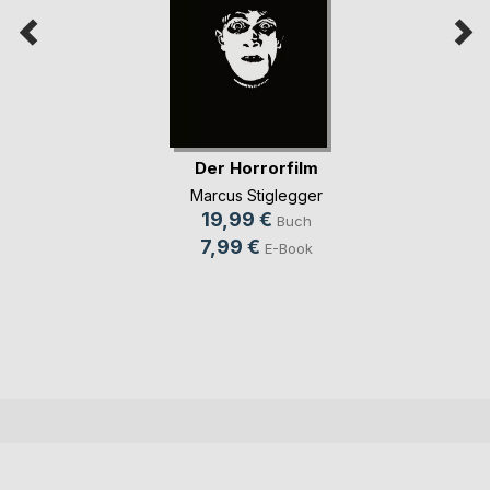
Der Horrorfilm
Marcus Stiglegger
19,99 €
Buch
7,99 €
E-Book