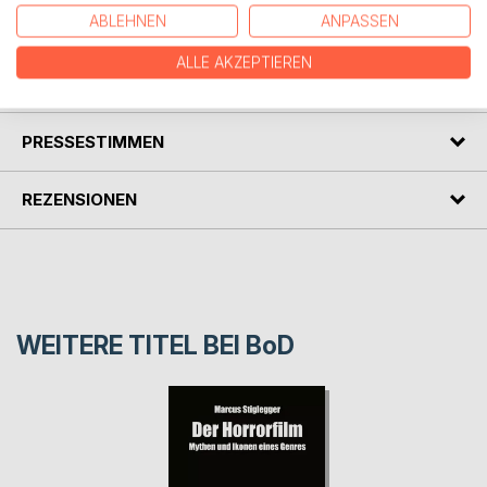
merken, dass du mit deinen Gefühlen nicht alleine bist.
ABLEHNEN
ANPASSEN
ALLE AKZEPTIEREN
AUTOR/IN
PRESSESTIMMEN
REZENSIONEN
WEITERE TITEL BEI
BoD