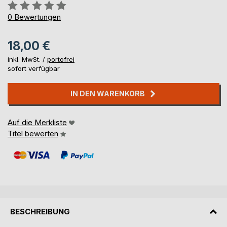
Bewertung::
0%
0
Bewertungen
18,00 €
inkl. MwSt. /
portofrei
sofort verfügbar
IN DEN WARENKORB
Auf die Merkliste
Titel bewerten
BESCHREIBUNG