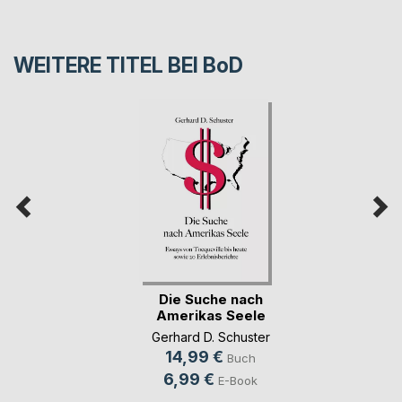
WEITERE TITEL BEI
BoD
Die Suche nach
Amerikas Seele
Gerhard D. Schuster
14,99 €
Buch
6,99 €
E-Book