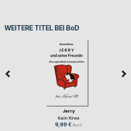
WEITERE TITEL BEI
BoD
Jerry
Karin Kirwa
9,99 €
Buch