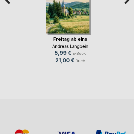
Freitag ab eins
Andreas Langbein
5,99 €
E-Book
21,00 €
Buch