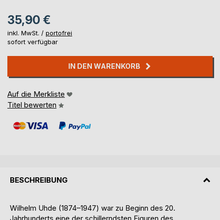
35,90 €
inkl. MwSt. /
portofrei
sofort verfügbar
IN DEN WARENKORB
Auf die Merkliste
Titel bewerten
BESCHREIBUNG
Wilhelm Uhde (1874–1947) war zu Beginn des 20.
Jahrhunderts eine der schillerndsten Figuren des