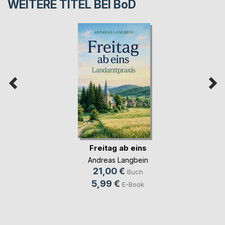
WEITERE TITEL BEI
BoD
Freitag ab eins
Andreas Langbein
21,00 €
Buch
5,99 €
E-Book