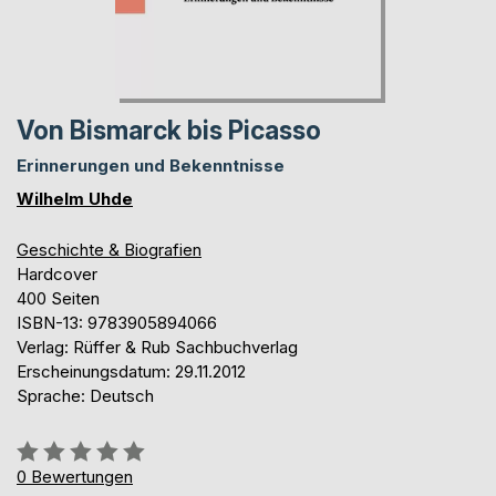
Von Bismarck bis Picasso
Erinnerungen und Bekenntnisse
Wilhelm Uhde
Geschichte & Biografien
Hardcover
400 Seiten
ISBN-13: 9783905894066
Verlag: Rüffer & Rub Sachbuchverlag
Erscheinungsdatum: 29.11.2012
Sprache: Deutsch
Bewertung::
0%
0
Bewertungen