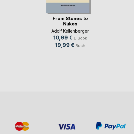
From Stones to
Nukes
Adolf Kellenberger
10,99 €
E-Book
19,99 €
Buch