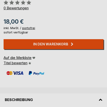
Bewertung::
0%
0
Bewertungen
18,00 €
inkl. MwSt. /
portofrei
sofort verfügbar
IN DEN WARENKORB
Auf die Merkliste
Titel bewerten
BESCHREIBUNG