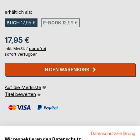
erhältlich als:
BUCH
17,95 €
E-BOOK
13,99 €
17,95 €
inkl. MwSt. /
portofrei
sofort verfügbar
IN DEN WARENKORB
Auf die Merkliste
Titel bewerten
Datenschutzerklärung
Wir respektieren den Datenschutz