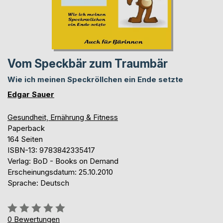
Vom Speckbär zum Traumbär
Wie ich meinen Speckröllchen ein Ende setzte
Edgar Sauer
Gesundheit, Ernährung & Fitness
Paperback
164 Seiten
ISBN-13: 9783842335417
Verlag: BoD - Books on Demand
Erscheinungsdatum: 25.10.2010
Sprache: Deutsch
Bewertung::
0%
0
Bewertungen