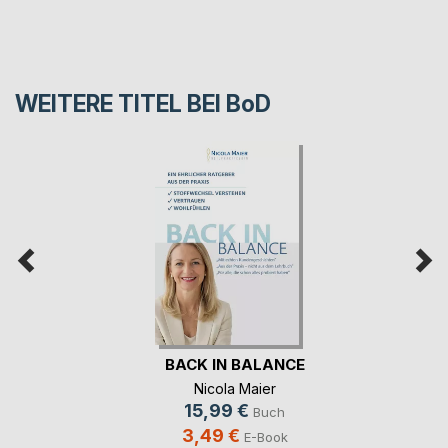
WEITERE TITEL BEI
BoD
BACK IN BALANCE
Nicola Maier
15,99 €
Buch
3,49 €
E-Book