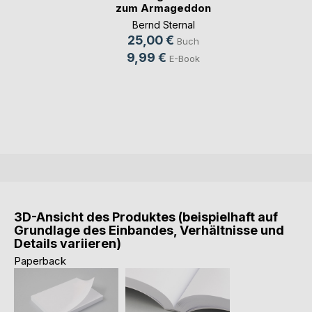
zum Armageddon
Bernd Sternal
25,00 €
Buch
9,99 €
E-Book
3D-Ansicht des Produktes (beispielhaft auf
Grundlage des Einbandes, Verhältnisse und
Details variieren)
Paperback