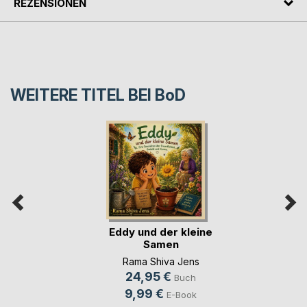
REZENSIONEN
WEITERE TITEL BEI
BoD
Eddy und der kleine
Samen
Rama Shiva Jens
24,95 €
Buch
9,99 €
E-Book