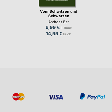
Vom Schwitzen und
Schwatzen
Andreas Bär
6,99 €
E-Book
14,99 €
Buch