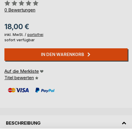
Bewertung::
0%
0
Bewertungen
18,00 €
inkl. MwSt. /
portofrei
sofort verfügbar
IN DEN WARENKORB
Auf die Merkliste
Titel bewerten
BESCHREIBUNG