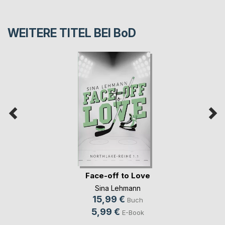
WEITERE TITEL BEI
BoD
Face-off to Love
Sina Lehmann
15,99 €
Buch
5,99 €
E-Book