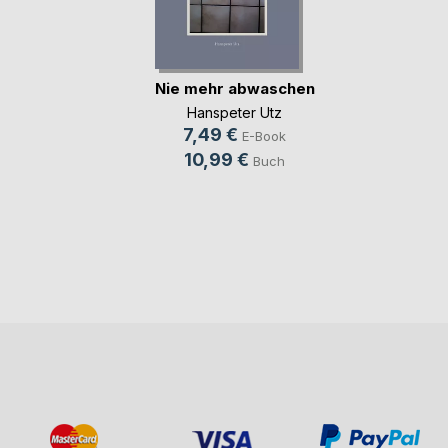
Nie mehr abwaschen
Hanspeter Utz
7,49 €
E-Book
10,99 €
Buch