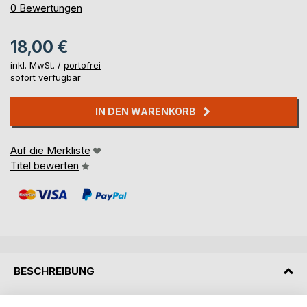
0%
0
Bewertungen
18,00 €
inkl. MwSt. /
portofrei
sofort verfügbar
IN DEN WARENKORB
Auf die Merkliste
Titel bewerten
BESCHREIBUNG