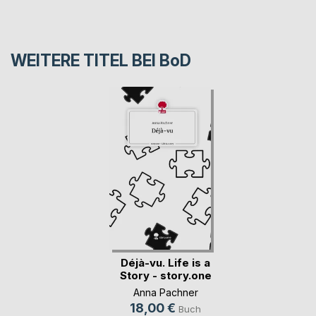
WEITERE TITEL BEI
BoD
Déjà-vu. Life is a
Story - story.one
Anna Pachner
18,00 €
Buch