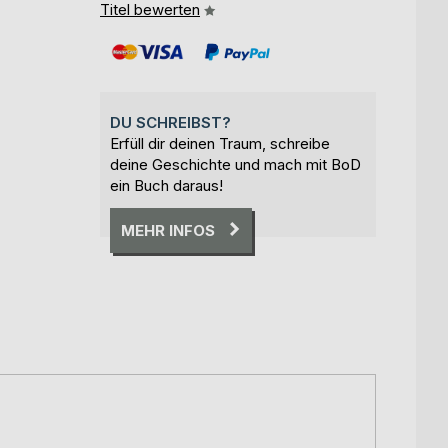
Titel bewerten
DU SCHREIBST?
Erfüll dir deinen Traum, schreibe
deine Geschichte und mach mit BoD
ein Buch daraus!
MEHR INFOS