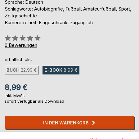
Sprache: Deutsch
Schlagworte: Autobiografie, Fußball, Amateurfußball, Sport,
Zeitgeschichte
Barrierefreiheit: Eingeschränkt zugänglich
Bewertung::
0%
0
Bewertungen
erhältlich als:
BUCH
22,99 €
E-BOOK
8,99 €
8,99 €
inkl. MwSt.
sofort verfügbar als Download
IN DEN WARENKORB