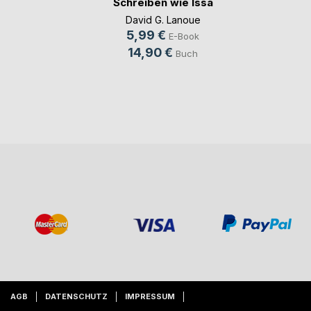
Schreiben wie Issa
David G. Lanoue
5,99 €
E-Book
14,90 €
Buch
AGB
DATENSCHUTZ
IMPRESSUM