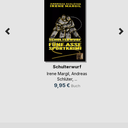
Schulterwurf
Irene Margil
,
Andreas
Schlüter
, ...
9,95 €
Buch