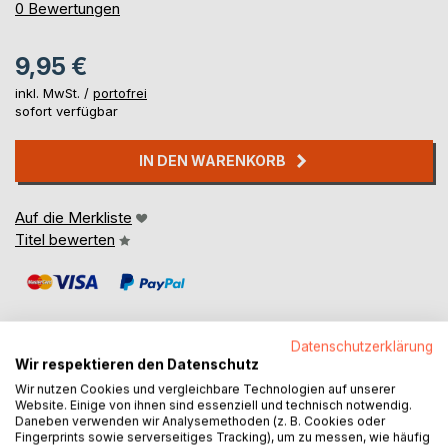
0%
0
Bewertungen
9,95 €
inkl. MwSt. /
portofrei
sofort verfügbar
IN DEN WARENKORB
Auf die Merkliste
Titel bewerten
Datenschutzerklärung
Wir respektieren den Datenschutz
Wir nutzen Cookies und vergleichbare Technologien auf unserer
BESCHREIBUNG
Website. Einige von ihnen sind essenziell und technisch notwendig.
Daneben verwenden wir Analysemethoden (z. B. Cookies oder
Fingerprints sowie serverseitiges Tracking), um zu messen, wie häufig