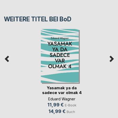
WEITERE TITEL BEI
BoD
Yasamak ya da
sadece var olmak 4
Eduard Wagner
11,99 €
E-Book
14,99 €
Buch