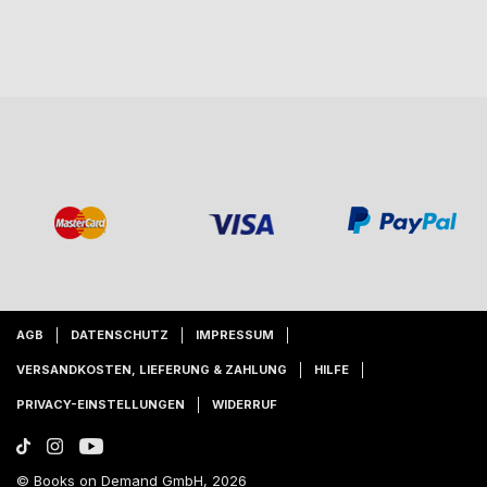
AGB
DATENSCHUTZ
IMPRESSUM
VERSANDKOSTEN, LIEFERUNG & ZAHLUNG
HILFE
PRIVACY-EINSTELLUNGEN
WIDERRUF
© Books on Demand GmbH, 2026