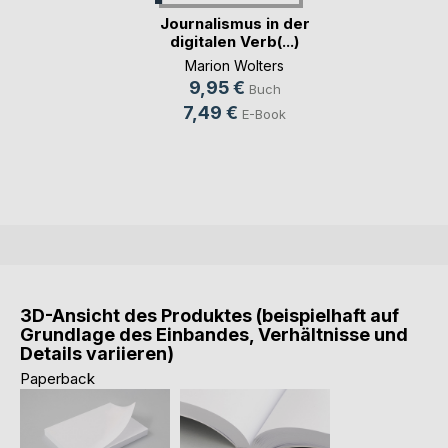
Journalismus in der
digitalen Verb(...)
Marion Wolters
9,95 €
Buch
7,49 €
E-Book
3D-Ansicht des Produktes (beispielhaft auf
Grundlage des Einbandes, Verhältnisse und
Details variieren)
Paperback