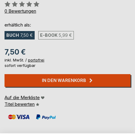
Bewertung::
0%
0
Bewertungen
erhältlich als:
BUCH
7,50 €
E-BOOK
5,99 €
7,50 €
inkl. MwSt. /
portofrei
sofort verfügbar
IN DEN WARENKORB
Auf die Merkliste
Titel bewerten