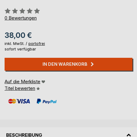
Bewertung::
0%
0
Bewertungen
38,00 €
inkl. MwSt. /
portofrei
sofort verfügbar
IN DEN WARENKORB
Auf die Merkliste
Titel bewerten
BESCHREIBUNG