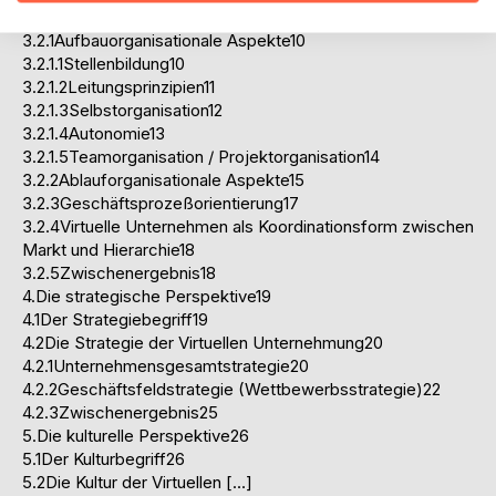
3.2Die Organisation der Virtuellen Unternehmung10
3.2.1Aufbauorganisationale Aspekte10
3.2.1.1Stellenbildung10
3.2.1.2Leitungsprinzipien11
3.2.1.3Selbstorganisation12
3.2.1.4Autonomie13
3.2.1.5Teamorganisation / Projektorganisation14
3.2.2Ablauforganisationale Aspekte15
3.2.3Geschäftsprozeßorientierung17
3.2.4Virtuelle Unternehmen als Koordinationsform zwischen
Markt und Hierarchie18
3.2.5Zwischenergebnis18
4.Die strategische Perspektive19
4.1Der Strategiebegriff19
4.2Die Strategie der Virtuellen Unternehmung20
4.2.1Unternehmensgesamtstrategie20
4.2.2Geschäftsfeldstrategie (Wettbewerbsstrategie)22
4.2.3Zwischenergebnis25
5.Die kulturelle Perspektive26
5.1Der Kulturbegriff26
5.2Die Kultur der Virtuellen […]