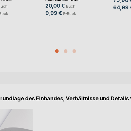
75,90 
20,00 €
Buch
Buch
64,99 
9,99 €
Book
E-Book
Grundlage des Einbandes, Verhältnisse und Details 