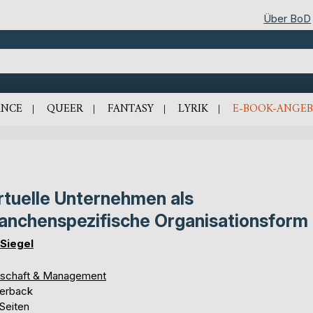
Über BoD
NCE
QUEER
FANTASY
LYRIK
E-BOOK-ANGEB
rtuelle Unternehmen als
anchenspezifische Organisationsform
 Siegel
tschaft & Management
erback
Seiten