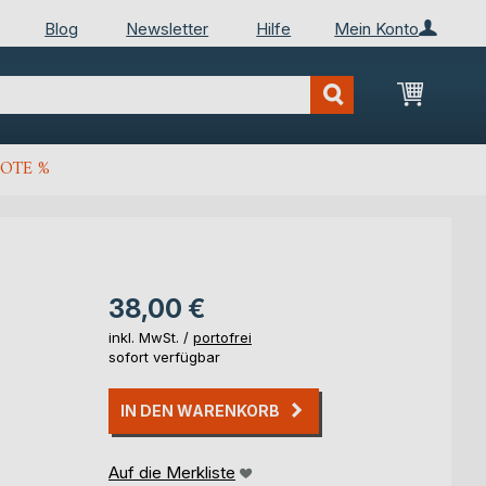
Blog
Newsletter
Hilfe
Mein Konto
Mein Wa
OTE %
38,00 €
inkl. MwSt. /
portofrei
sofort verfügbar
IN DEN WARENKORB
Auf die Merkliste