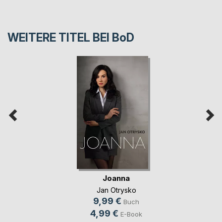
WEITERE TITEL BEI
BoD
Joanna
Jan Otrysko
9,99 €
Buch
4,99 €
E-Book