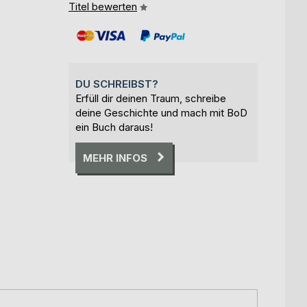
Titel bewerten
DU SCHREIBST?
Erfüll dir deinen Traum, schreibe
deine Geschichte und mach mit BoD
ein Buch daraus!
MEHR INFOS