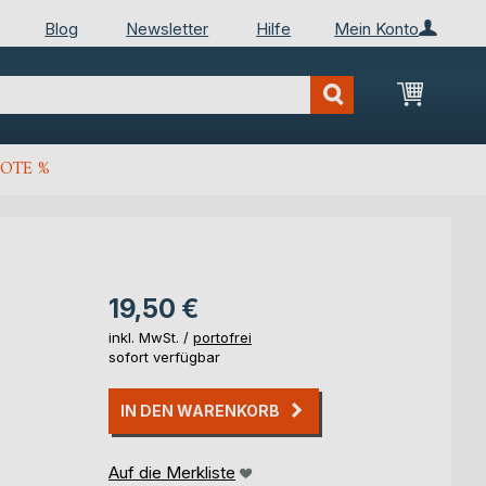
Blog
Newsletter
Hilfe
Mein Konto
Mein Wa
OTE %
19,50 €
inkl. MwSt. /
portofrei
sofort verfügbar
IN DEN WARENKORB
Auf die Merkliste