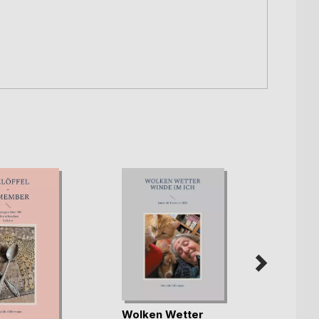
Wolken Wetter
Wolke