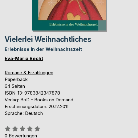
Vielerlei Weihnachtliches
Erlebnisse in der Weihnachtszeit
Eva-Maria Becht
Romane & Erzählungen
Paperback
64 Seiten
ISBN-13: 9783842347878
Verlag: BoD - Books on Demand
Erscheinungsdatum: 20.12.2011
Sprache: Deutsch
Bewertung::
0%
0
Bewertungen