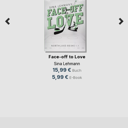
Face-off to Love
Sina Lehmann
15,99 €
Buch
5,99 €
E-Book