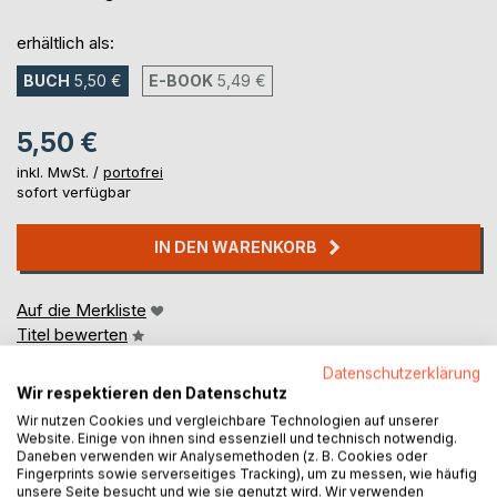
erhältlich als:
BUCH
5,50 €
E-BOOK
5,49 €
5,50 €
inkl. MwSt. /
portofrei
sofort verfügbar
IN DEN WARENKORB
Auf die Merkliste
Titel bewerten
Datenschutzerklärung
Wir respektieren den Datenschutz
Wir nutzen Cookies und vergleichbare Technologien auf unserer
Website. Einige von ihnen sind essenziell und technisch notwendig.
Daneben verwenden wir Analysemethoden (z. B. Cookies oder
Fingerprints sowie serverseitiges Tracking), um zu messen, wie häufig
unsere Seite besucht und wie sie genutzt wird. Wir verwenden