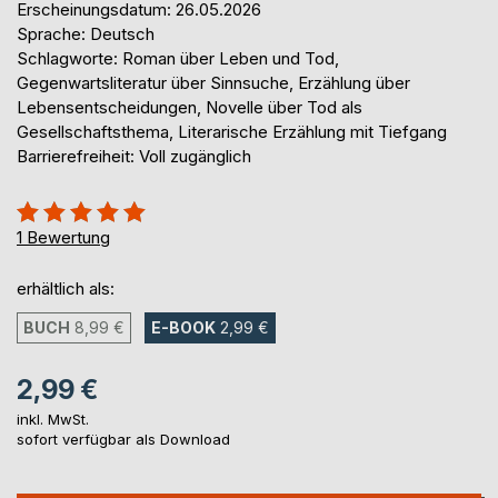
Erscheinungsdatum: 26.05.2026
Sprache: Deutsch
Schlagworte: Roman über Leben und Tod,
Gegenwartsliteratur über Sinnsuche, Erzählung über
Lebensentscheidungen, Novelle über Tod als
Gesellschaftsthema, Literarische Erzählung mit Tiefgang
Barrierefreiheit: Voll zugänglich
Bewertung::
100%
1
Bewertung
erhältlich als:
BUCH
8,99 €
E-BOOK
2,99 €
2,99 €
inkl. MwSt.
sofort verfügbar als Download