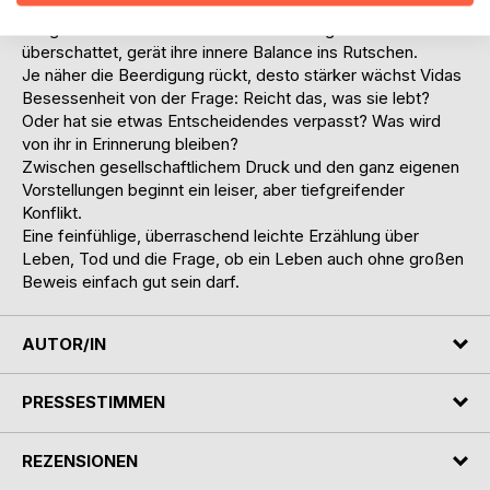
eine ungeklärte Beziehung zu einem Freund sie ins Wanken
bringt und der Tod einer entfernten Kollegin alles
überschattet, gerät ihre innere Balance ins Rutschen.
Je näher die Beerdigung rückt, desto stärker wächst Vidas
Besessenheit von der Frage: Reicht das, was sie lebt?
Oder hat sie etwas Entscheidendes verpasst? Was wird
von ihr in Erinnerung bleiben?
Zwischen gesellschaftlichem Druck und den ganz eigenen
Vorstellungen beginnt ein leiser, aber tiefgreifender
Konflikt.
Eine feinfühlige, überraschend leichte Erzählung über
Leben, Tod und die Frage, ob ein Leben auch ohne großen
Beweis einfach gut sein darf.
AUTOR/IN
PRESSESTIMMEN
REZENSIONEN