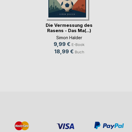
Die Vermessung des
Rasens - Das Ma(...)
Simon Halder
9,99 €
E-Book
18,99 €
Buch