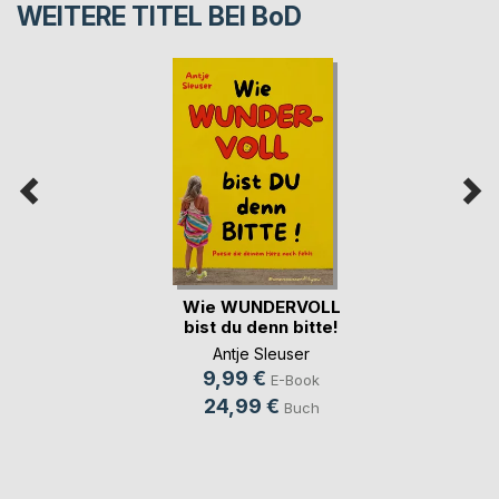
WEITERE TITEL BEI
BoD
Wie WUNDERVOLL
bist du denn bitte!
Antje Sleuser
9,99 €
E-Book
24,99 €
Buch