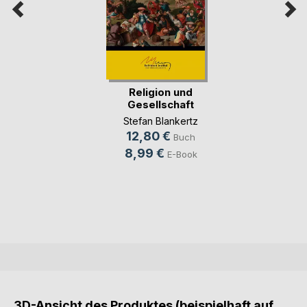
Religion und
Gesellschaft
Stefan Blankertz
12,80 €
Buch
8,99 €
E-Book
3D-Ansicht des Produktes (beispielhaft auf