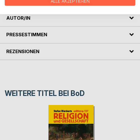
der Nation aus den Jahren 1911 und 1915.
ALLE AKZEPTIEREN
AUTOR/IN
PRESSESTIMMEN
REZENSIONEN
WEITERE TITEL BEI
BoD