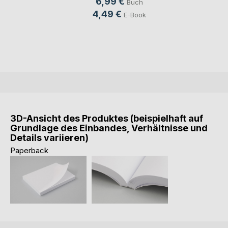
6,99 €
Buch
4,49 €
E-Book
3D-Ansicht des Produktes (beispielhaft auf
Grundlage des Einbandes, Verhältnisse und
Details variieren)
Paperback