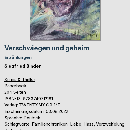
Verschwiegen und geheim
Erzählungen
Siegfried Binder
Krimis & Thriller
Paperback
204 Seiten
ISBN-13: 9783740712181
Verlag: TWENTYSIX CRIME
Erscheinungsdatum: 03.08.2022
Sprache: Deutsch
Schlagworte: Familienchroniken, Liebe, Hass, Verzweifelung,