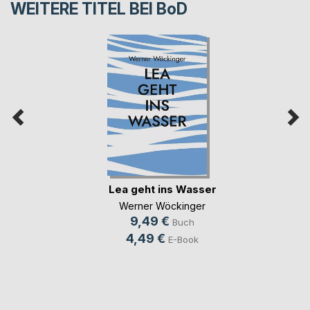
WEITERE TITEL BEI
BoD
Lea geht ins Wasser
Werner Wöckinger
9,49 €
Buch
4,49 €
E-Book