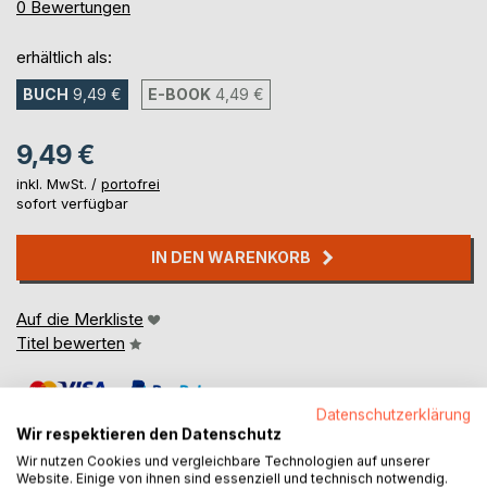
0%
0
Bewertungen
erhältlich als:
BUCH
9,49 €
E-BOOK
4,49 €
9,49 €
inkl. MwSt. /
portofrei
sofort verfügbar
IN DEN WARENKORB
Auf die Merkliste
Titel bewerten
Datenschutzerklärung
Wir respektieren den Datenschutz
Wir nutzen Cookies und vergleichbare Technologien auf unserer
Website. Einige von ihnen sind essenziell und technisch notwendig.