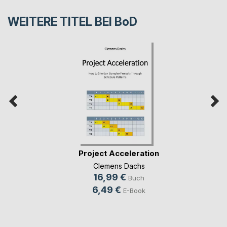
WEITERE TITEL BEI
BoD
Project Acceleration
Clemens Dachs
16,99 €
Buch
6,49 €
E-Book