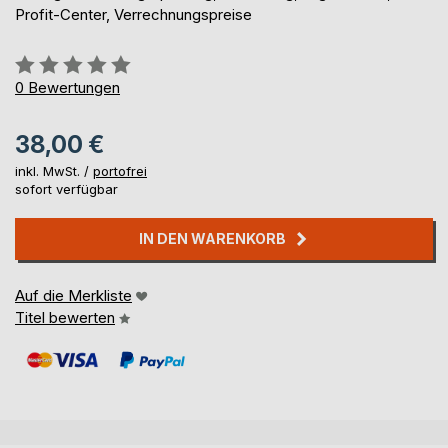
Profit-Center, Verrechnungspreise
Bewertung::
0%
0
Bewertungen
38,00 €
inkl. MwSt. /
portofrei
sofort verfügbar
IN DEN WARENKORB
Auf die Merkliste
Titel bewerten