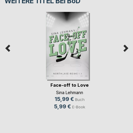
WEITERE TITEL BEI
BoD
Face-off to Love
Sina Lehmann
15,99 €
Buch
5,99 €
E-Book