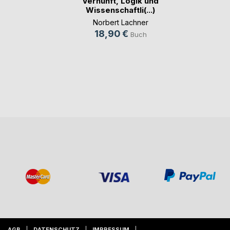
Vernunft, Logik und
Wissenschaftli(...)
Norbert Lachner
18,90 €
Buch
AGB
DATENSCHUTZ
IMPRESSUM