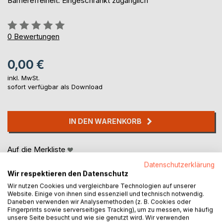
Barrierefreiheit: Eingeschränkt zugänglich
Bewertung::
0%
0
Bewertungen
0,00 €
inkl. MwSt.
sofort verfügbar als Download
IN DEN WARENKORB
Auf die Merkliste
Titel bewerten
Datenschutzerklärung
Wir respektieren den Datenschutz
Wir nutzen Cookies und vergleichbare Technologien auf unserer
Website. Einige von ihnen sind essenziell und technisch notwendig.
Daneben verwenden wir Analysemethoden (z. B. Cookies oder
Fingerprints sowie serverseitiges Tracking), um zu messen, wie häufig
unsere Seite besucht und wie sie genutzt wird. Wir verwenden