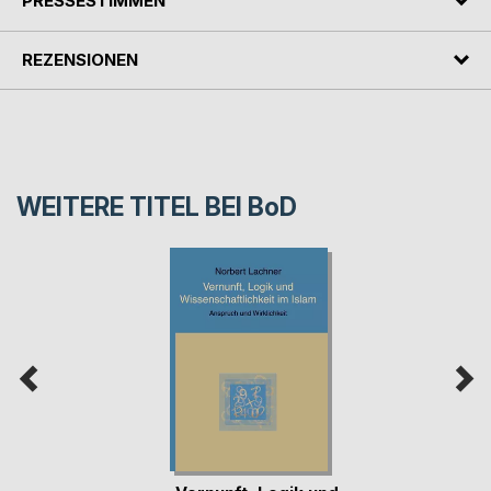
PRESSESTIMMEN
REZENSIONEN
WEITERE TITEL BEI
BoD