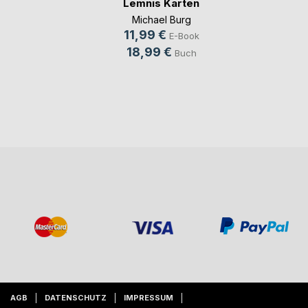
Lemnis Karten
Michael Burg
11,99 €
E-Book
18,99 €
Buch
AGB
DATENSCHUTZ
IMPRESSUM