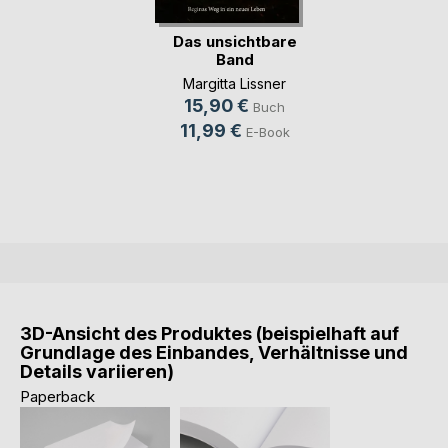
Das unsichtbare
Band
Margitta Lissner
15,90 €
Buch
11,99 €
E-Book
3D-Ansicht des Produktes (beispielhaft auf
Grundlage des Einbandes, Verhältnisse und
Details variieren)
Paperback