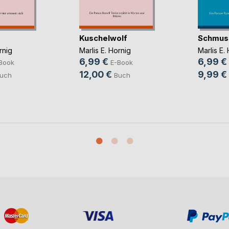
Kuschelwolf
Schmus
rnig
Marlis E. Hornig
Marlis E.
6,99 €
6,99 €
Book
E-Book
12,00 €
9,99 €
uch
Buch