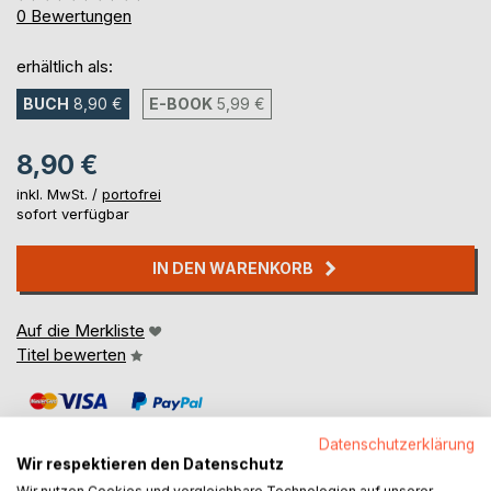
0%
0
Bewertungen
erhältlich als:
BUCH
8,90 €
E-BOOK
5,99 €
8,90 €
inkl. MwSt. /
portofrei
sofort verfügbar
IN DEN WARENKORB
Auf die Merkliste
Titel bewerten
Datenschutzerklärung
Wir respektieren den Datenschutz