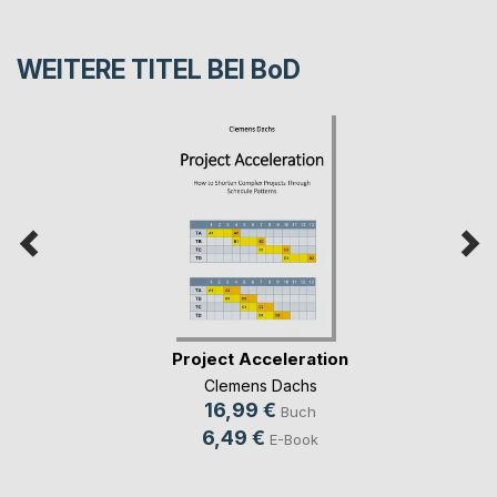
WEITERE TITEL BEI
BoD
Project Acceleration
Clemens Dachs
16,99 €
Buch
6,49 €
E-Book