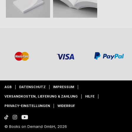
AGB
DATENSCHUTZ
IMPRESSUM
VERSANDKOSTEN, LIEFERUNG & ZAHLUNG
HILFE
PRIVACY-EINSTELLUNGEN
WIDERRUF
© Books on Demand GmbH, 2026