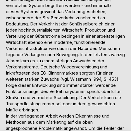
vernetztes System begriffen werden - und innerhalb
dieses Systems gewinnt das Verkehrsgeschehen,
insbesondere der Straßenverkehr, zunehmend an
Bedeutung. Der Verkehr ist der Schlüsselbereich einer
jeden hochindustrialisierten Wirtschaft. Produktion und
Verteilung der Güterströme bedingen in einer arbeitsteiligen
Wirtschaft ebenso eine moderne, funktionierende
Verkehrsinfrastruktur wie das in der Natur des Menschen
liegende Verlangen nach Bewegung. In den letzten zwanzig
Jahren kam es zu einem stetigen Anwachsen der
Verkehrsströme. Deutsche Wiedervereinigung und
Inkrafttreten des EG-Binnenmarktes sorgten für einen
weiteren starken Zuwachs (vgl. Wissmann 1994, S. 453).
Folge dieser Entwicklung sind immer stärker werdende
Funktionsmängel des Verkehrssystems, sprich: überfüllte
Straßen und vermehrte Staubildung. Der Verkehr kann die
Transportleistung immer seltener in dem gewünschten
Maße erbringen.
In der vorliegenden Arbeit werden Erkenntnisse und
Methoden aus dem Marketing auf die oben
angesprochene Problematik angewandt. Um die Fehler der