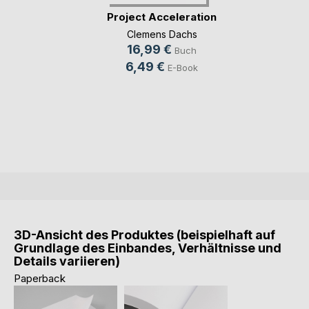
Project Acceleration
Clemens Dachs
16,99 €
Buch
6,49 €
E-Book
3D-Ansicht des Produktes (beispielhaft auf
Grundlage des Einbandes, Verhältnisse und
Details variieren)
Paperback