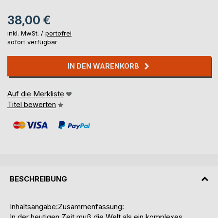
38,00 €
inkl. MwSt. /
portofrei
sofort verfügbar
IN DEN WARENKORB
Auf die Merkliste
Titel bewerten
BESCHREIBUNG
Inhaltsangabe:Zusammenfassung:
In der heutigen Zeit muß die Welt als ein komplexes,