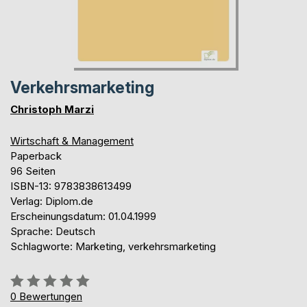
Verkehrsmarketing
Christoph Marzi
Wirtschaft & Management
Paperback
96 Seiten
ISBN-13: 9783838613499
Verlag: Diplom.de
Erscheinungsdatum: 01.04.1999
Sprache: Deutsch
Schlagworte: Marketing, verkehrsmarketing
Bewertung::
0%
0
Bewertungen