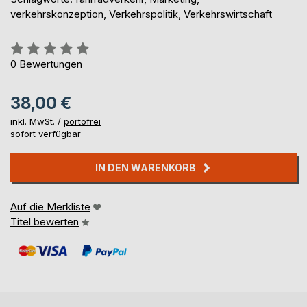
verkehrskonzeption, Verkehrspolitik, Verkehrswirtschaft
Bewertung::
0%
0
Bewertungen
38,00 €
inkl. MwSt. /
portofrei
sofort verfügbar
IN DEN WARENKORB
Auf die Merkliste
Titel bewerten