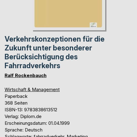
Verkehrskonzeptionen für die
Zukunft unter besonderer
Berücksichtigung des
Fahrradverkehrs
Ralf Rockenbauch
Wirtschaft & Management
Paperback
368 Seiten
ISBN-13: 9783838613512
Verlag: Diplom.de
Erscheinungsdatum: 01.04.1999
Sprache: Deutsch
Schlagworte: fahrradverkehr, Marketing,