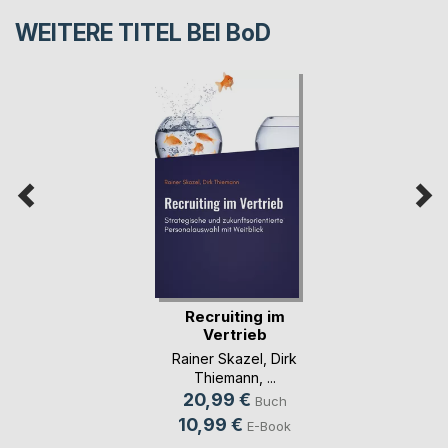
WEITERE TITEL BEI
BoD
Recruiting im
Vertrieb
Rainer Skazel
,
Dirk
Thiemann
, ...
20,99 €
Buch
10,99 €
E-Book