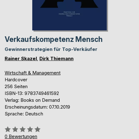
Verkaufskompetenz Mensch
Gewinnerstrategien für Top-Verkäufer
Rainer Skazel
,
Dirk Thiemann
Wirtschaft & Management
Hardcover
256 Seiten
ISBN-13: 9783749461592
Verlag: Books on Demand
Erscheinungsdatum: 07.10.2019
Sprache: Deutsch
Bewertung::
0%
0
Bewertungen