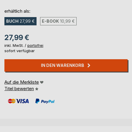
erhältlich als:
BUCH
27,99 €
E-BOOK
10,99 €
27,99 €
inkl. MwSt. /
portofrei
sofort verfügbar
IN DEN WARENKORB
Auf die Merkliste
Titel bewerten