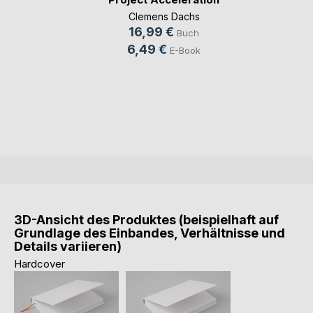
Clemens Dachs
16,99 €
Buch
6,49 €
E-Book
3D-Ansicht des Produktes (beispielhaft auf
Grundlage des Einbandes, Verhältnisse und
Details variieren)
Hardcover