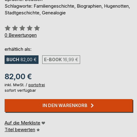
Schlagworte: Familiengeschichte, Biographien, Hugenotten,
Stadtgeschichte, Genealogie
Bewertung::
0%
0
Bewertungen
erhältlich als:
BUCH
82,00 €
E-BOOK
16,99 €
82,00 €
inkl. MwSt. /
portofrei
sofort verfügbar
IN DEN WARENKORB
Auf die Merkliste
Titel bewerten