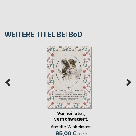
WEITERE TITEL BEI
BoD
Verheiratet,
verschwägert,
verschw(...)
Annette Winkelmann
95,00 €
Buch