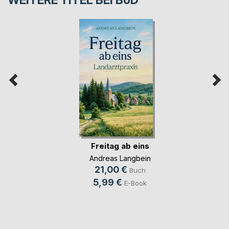
WEITERE TITEL BEI
BoD
Freitag ab eins
Andreas Langbein
21,00 €
Buch
5,99 €
E-Book