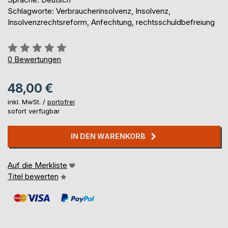
Schlagworte: Verbraucherinsolvenz, Insolvenz,
Insolvenzrechtsreform, Anfechtung, rechtsschuldbefreiung
Bewertung::
0%
0
Bewertungen
48,00 €
inkl. MwSt. /
portofrei
sofort verfügbar
IN DEN WARENKORB
Auf die Merkliste
Titel bewerten