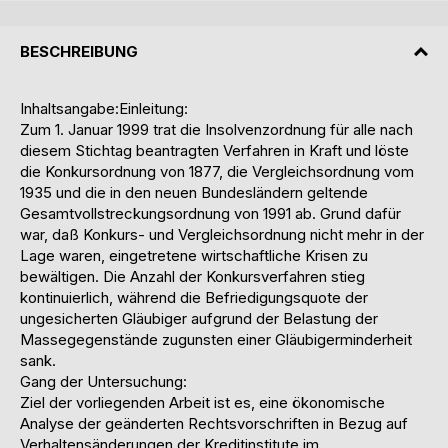
BESCHREIBUNG
Inhaltsangabe:Einleitung:
Zum 1. Januar 1999 trat die Insolvenzordnung für alle nach
diesem Stichtag beantragten Verfahren in Kraft und löste
die Konkursordnung von 1877, die Vergleichsordnung vom
1935 und die in den neuen Bundesländern geltende
Gesamtvollstreckungsordnung von 1991 ab. Grund dafür
war, daß Konkurs- und Vergleichsordnung nicht mehr in der
Lage waren, eingetretene wirtschaftliche Krisen zu
bewältigen. Die Anzahl der Konkursverfahren stieg
kontinuierlich, während die Befriedigungsquote der
ungesicherten Gläubiger aufgrund der Belastung der
Massegegenstände zugunsten einer Gläubigerminderheit
sank.
Gang der Untersuchung:
Ziel der vorliegenden Arbeit ist es, eine ökonomische
Analyse der geänderten Rechtsvorschriften in Bezug auf
Verhaltensänderungen der Kreditinstitute im