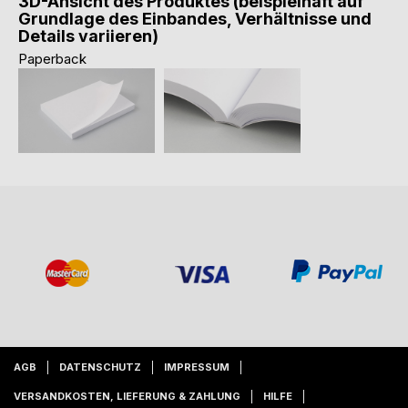
3D-Ansicht des Produktes (beispielhaft auf
Grundlage des Einbandes, Verhältnisse und
Details variieren)
Paperback
AGB
DATENSCHUTZ
IMPRESSUM
VERSANDKOSTEN, LIEFERUNG & ZAHLUNG
HILFE