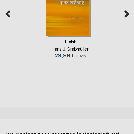
Licht
Hans J. Grabmüller
29,99 €
Buch