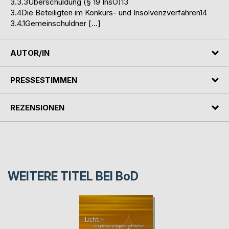
3.3.3Überschuldung (§ 19 InsO)13
3.4Die Beteiligten im Konkurs- und Insolvenzverfahren14
3.4.1Gemeinschuldner […]
AUTOR/IN
PRESSESTIMMEN
REZENSIONEN
WEITERE TITEL BEI
BoD