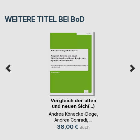
WEITERE TITEL BEI
BoD
Vergleich der alten
und neuen Sich(...)
Andrea Könecke-Dege
,
Andrea Conradi
, ...
38,00 €
Buch