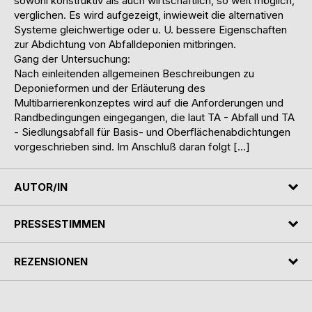
sowohl konstruktiv als auch wirtschaftlich, so weit möglich,
verglichen. Es wird aufgezeigt, inwieweit die alternativen
Systeme gleichwertige oder u. U. bessere Eigenschaften
zur Abdichtung von Abfalldeponien mitbringen.
Gang der Untersuchung:
Nach einleitenden allgemeinen Beschreibungen zu
Deponieformen und der Erläuterung des
Multibarrierenkonzeptes wird auf die Anforderungen und
Randbedingungen eingegangen, die laut TA - Abfall und TA
- Siedlungsabfall für Basis- und Oberflächenabdichtungen
vorgeschrieben sind. Im Anschluß daran folgt […]
AUTOR/IN
PRESSESTIMMEN
REZENSIONEN