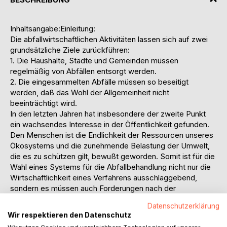
Inhaltsangabe:Einleitung:
Die abfallwirtschaftlichen Aktivitäten lassen sich auf zwei
grundsätzliche Ziele zurückführen:
1. Die Haushalte, Städte und Gemeinden müssen
regelmäßig von Abfällen entsorgt werden.
2. Die eingesammelten Abfälle müssen so beseitigt
werden, daß das Wohl der Allgemeinheit nicht
beeinträchtigt wird.
In den letzten Jahren hat insbesondere der zweite Punkt
ein wachsendes Interesse in der Öffentlichkeit gefunden.
Den Menschen ist die Endlichkeit der Ressourcen unseres
Ökosystems und die zunehmende Belastung der Umwelt,
die es zu schützen gilt, bewußt geworden. Somit ist für die
Wahl eines Systems für die Abfallbehandlung nicht nur die
Wirtschaftlichkeit eines Verfahrens ausschlaggebend,
sondern es müssen auch Forderungen nach der
Umwelthygiene und dem Schutz der Umwelt vorrangig
Datenschutzerklärung
berücksichtigt werden. In diesem Zusammenhang hat auch
Wir respektieren den Datenschutz
die umweltgerechte Lagerung von Abfällen auf Deponien in