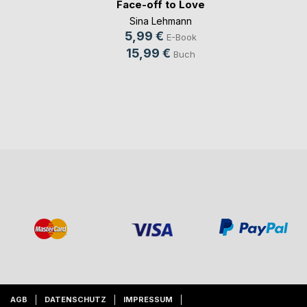
Face-off to Love
Sina Lehmann
5,99 €
E-Book
15,99 €
Buch
AGB
DATENSCHUTZ
IMPRESSUM