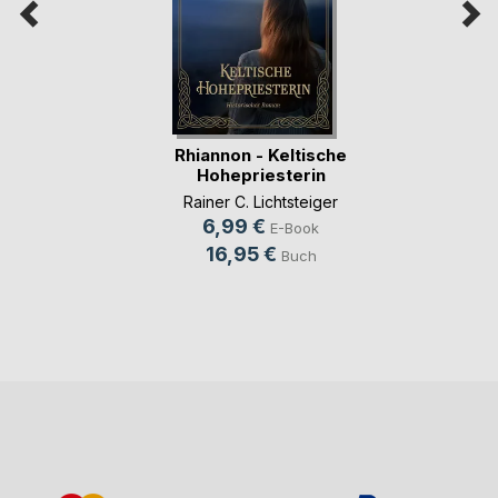
Rhiannon - Keltische
Hohepriesterin
Rainer C. Lichtsteiger
6,99 €
E-Book
16,95 €
Buch